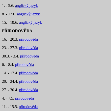
1. - 5.6.
anglický jazyk
8. - 12.6.
anglický jazyk
15. - 19.6.
anglický jazyk
PŘÍRODOVĚDA
16. - 20.3.
přírodověda
23. - 27.3.
přírodověda
30.3. - 3.4.
přírodověda
6. - 8.4.
přírodověda
14. - 17.4.
přírodověda
20. - 24.4.
přírodověda
27. - 30.4.
přírodověda
4. - 7.5.
přírodověda
11. - 15.5.
přírodověda