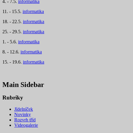
4. - 7.5.
informatika
11. - 15.5.
informatika
18. - 22.5.
informatika
25. - 29.5.
informatika
1. - 5.6.
informatika
8. - 12.6.
informatika
15. - 19.6.
informatika
Main Sidebar
Rubriky
Jídelníček
Novinky
Rozvrh tříd
Videogalerie