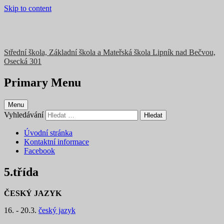
Skip to content
Střední škola, Základní škola a Mateřská škola Lipník nad Bečvou,
Osecká 301
Primary Menu
Menu
Vyhledávání
Úvodní stránka
Kontaktní informace
Facebook
5.třída
ČESKÝ JAZYK
16. - 20.3.
český jazyk