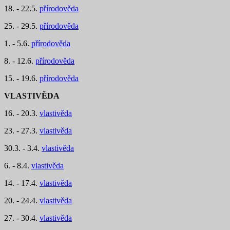
18. - 22.5.
přírodověda
25. - 29.5.
přírodověda
1. - 5.6.
přírodověda
8. - 12.6.
přírodověda
15. - 19.6.
přírodověda
VLASTIVĚDA
16. - 20.3.
vlastivěda
23. - 27.3.
vlastivěda
30.3. - 3.4.
vlastivěda
6. - 8.4.
vlastivěda
14. - 17.4.
vlastivěda
20. - 24.4.
vlastivěda
27. - 30.4.
vlastivěda