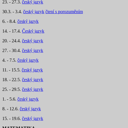
23. - 27.3.
český jazyk
30.3. - 3.4.
český jazyk
čtení s porozuměním
6. - 8.4.
český jazyk
14. - 17.4.
Český jazyk
20. - 24.4.
český jazyk
27. - 30.4.
český jazyk
4. - 7.5.
český jazyk
11. - 15.5.
český jazyk
18. - 22.5.
český jazyk
25. - 29.5.
český jazyk
1. - 5.6.
český jazyk
8. - 12.6.
český jazyk
15. - 19.6.
český jazyk