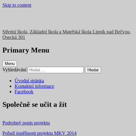
Skip to content
Střední škola, Základní škola a Mateřská škola Lipník nad Bečvou,
Osecká 301
Primary Menu
Menu
Vyhledávání
Úvodní stránka
Kontaktní informace
Facebook
Společně se učit a žít
Podrobný popis projektu
Pořadí úspěšnosti projektu MKV 2014