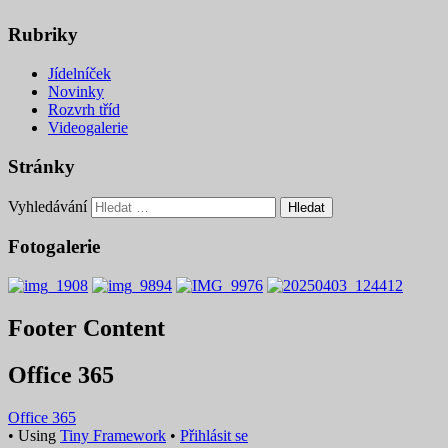
Rubriky
Jídelníček
Novinky
Rozvrh tříd
Videogalerie
Stránky
Vyhledávání
Fotogalerie
Footer Content
Office 365
Office 365
•
Using
Tiny Framework
•
Přihlásit se