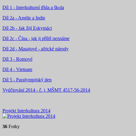
Díl 1 - Interkulturní třída a škola
Díl 2a - Anglie a Indie
Díl 2b - Jak žijí Eskymáci
Díl 2c - Čína - jak ji příliš neznáme
Díl 2d - Masajové - africké národy
Díl 3 - Romové
Díl 4 - Vietnam
Díl 5 - Paralympijský den
Vyúčtování 2014 - č. j. MŠMT 4517-56-2014
Projekt Interkultura 2014
36
Fotky