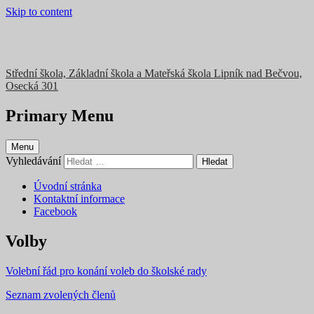
Skip to content
Střední škola, Základní škola a Mateřská škola Lipník nad Bečvou,
Osecká 301
Primary Menu
Menu
Vyhledávání
Úvodní stránka
Kontaktní informace
Facebook
Volby
Volební řád pro konání voleb do školské rady
Seznam zvolených členů