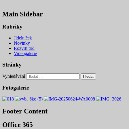
Main Sidebar
Rubriky
Jídelníček
Novinky
Rozvrh tříd
Videogalerie
Stránky
Vyhledávání
Fotogalerie
Footer Content
Office 365