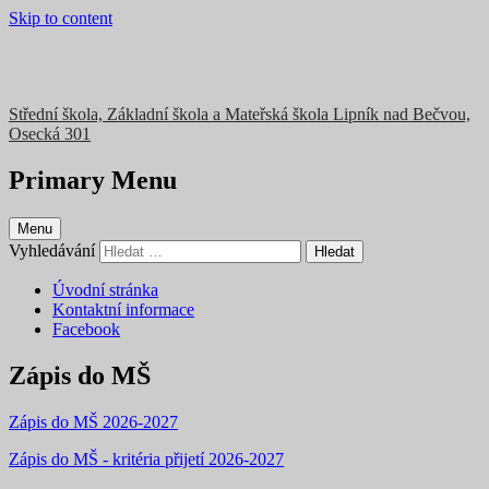
Skip to content
Střední škola, Základní škola a Mateřská škola Lipník nad Bečvou,
Osecká 301
Primary Menu
Menu
Vyhledávání
Úvodní stránka
Kontaktní informace
Facebook
Zápis do MŠ
Zápis do MŠ 2026-2027
Zápis do MŠ - kritéria přijetí 2026-2027