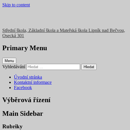
Skip to content
Střední škola, Základní škola a Mateřská škola Lipník nad Bečvou,
Osecká 301
Primary Menu
Menu
Vyhledávání
Úvodní stránka
Kontaktní informace
Facebook
Výběrová řízení
Main Sidebar
Rubriky