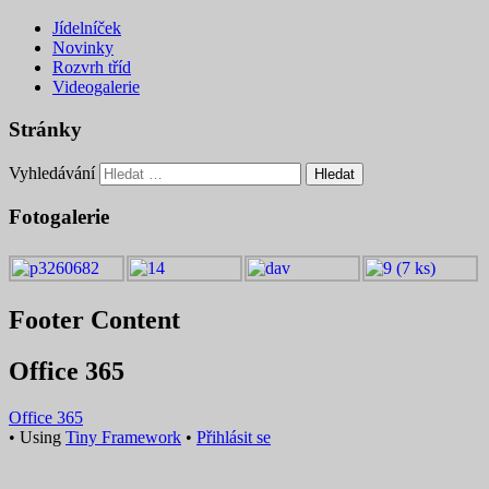
Jídelníček
Novinky
Rozvrh tříd
Videogalerie
Stránky
Vyhledávání
Fotogalerie
Footer Content
Office 365
Office 365
•
Using
Tiny Framework
•
Přihlásit se