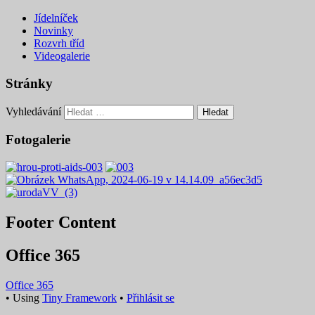
Jídelníček
Novinky
Rozvrh tříd
Videogalerie
Stránky
Vyhledávání
Fotogalerie
Footer Content
Office 365
Office 365
•
Using
Tiny Framework
•
Přihlásit se