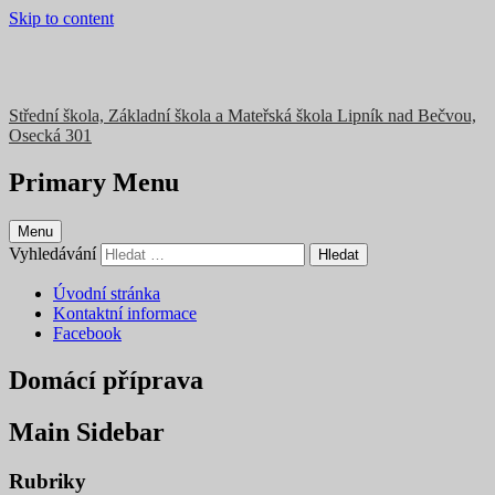
Skip to content
Střední škola, Základní škola a Mateřská škola Lipník nad Bečvou,
Osecká 301
Primary Menu
Menu
Vyhledávání
Úvodní stránka
Kontaktní informace
Facebook
Domácí příprava
Main Sidebar
Rubriky