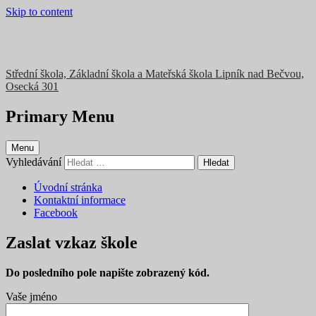
Skip to content
Střední škola, Základní škola a Mateřská škola Lipník nad Bečvou,
Osecká 301
Primary Menu
Menu
Vyhledávání
Úvodní stránka
Kontaktní informace
Facebook
Zaslat vzkaz škole
Do posledního pole napište zobrazený kód.
Vaše jméno