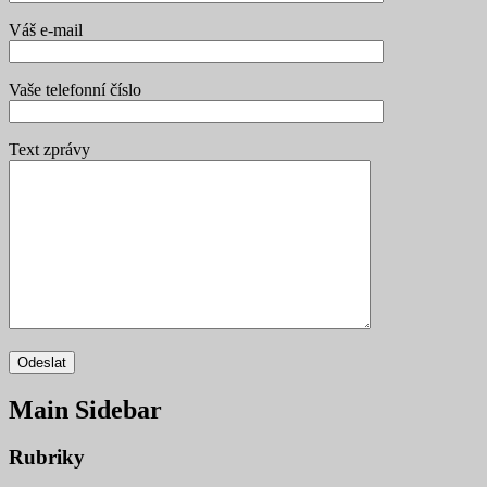
Váš e-mail
Vaše telefonní číslo
Text zprávy
Main Sidebar
Rubriky