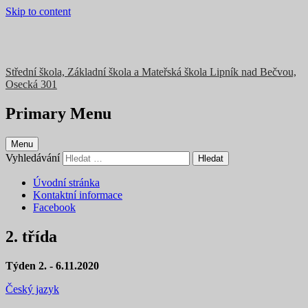
Skip to content
Střední škola, Základní škola a Mateřská škola Lipník nad Bečvou,
Osecká 301
Primary Menu
Menu
Vyhledávání
Úvodní stránka
Kontaktní informace
Facebook
2. třída
Týden 2. - 6.11.2020
Český jazyk