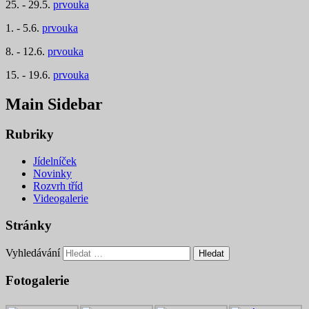
25. - 29.5.
prvouka
1. - 5.6.
prvouka
8. - 12.6.
prvouka
15. - 19.6.
prvouka
Main Sidebar
Rubriky
Jídelníček
Novinky
Rozvrh tříd
Videogalerie
Stránky
Vyhledávání
Fotogalerie