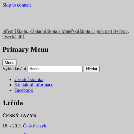
Skip to content
Střední škola, Základní škola a Mateřská škola Lipník nad Bečvou,
Osecká 301
Primary Menu
Menu
Vyhledávání
Úvodní stránka
Kontaktní informace
Facebook
1.třída
ČESKÝ JAZYK
16. - 20.3.
Český jazyk