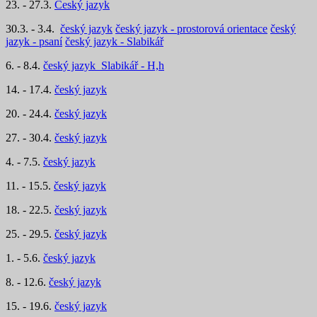
23. - 27.3.
Český jazyk
30.3. - 3.4.
český jazyk
český jazyk - prostorová orientace
český
jazyk - psaní
český jazyk - Slabikář
6. - 8.4.
český jazyk
Slabikář - H,h
14. - 17.4.
český jazyk
20. - 24.4.
český jazyk
27. - 30.4.
český jazyk
4. - 7.5.
český jazyk
11. - 15.5.
český jazyk
18. - 22.5.
český jazyk
25. - 29.5.
český jazyk
1. - 5.6.
český jazyk
8. - 12.6.
český jazyk
15. - 19.6.
český jazyk