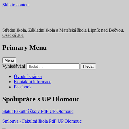
Skip to content
Střední škola, Základní škola a Mateřská škola Lipník nad Bečvou,
Osecká 301
Primary Menu
Menu
Vyhledávání
Úvodní stránka
Kontaktní informace
Facebook
Spolupráce s UP Olomouc
Statut Fakultní školy PdF UP Olomouc
Smlouva - Fakultní škola PdF UP Olomouc