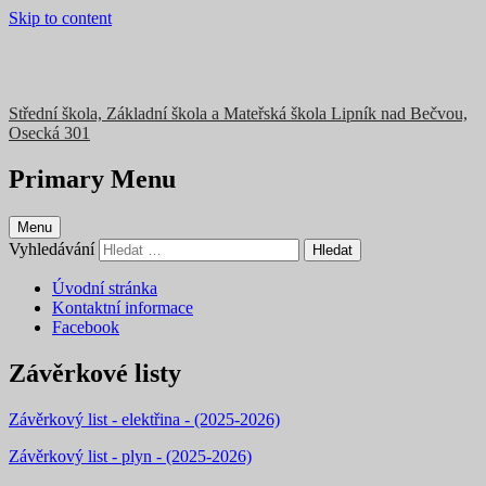
Skip to content
Střední škola, Základní škola a Mateřská škola Lipník nad Bečvou,
Osecká 301
Primary Menu
Menu
Vyhledávání
Úvodní stránka
Kontaktní informace
Facebook
Závěrkové listy
Závěrkový list - elektřina - (2025-2026)
Závěrkový list - plyn - (2025-2026)