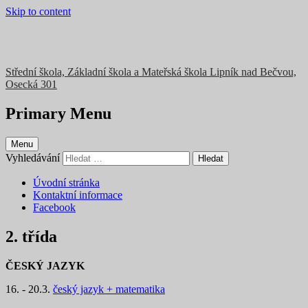
Skip to content
Střední škola, Základní škola a Mateřská škola Lipník nad Bečvou,
Osecká 301
Primary Menu
Menu
Vyhledávání
Úvodní stránka
Kontaktní informace
Facebook
2. třída
ČESKÝ JAZYK
16. - 20.3.
český jazyk + matematika