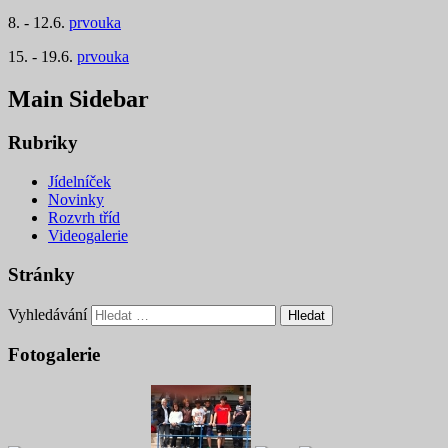
8. - 12.6.
prvouka
15. - 19.6.
prvouka
Main Sidebar
Rubriky
Jídelníček
Novinky
Rozvrh tříd
Videogalerie
Stránky
Vyhledávání
Fotogalerie