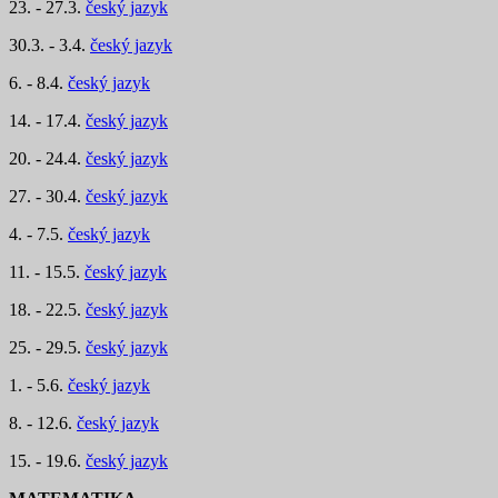
23. - 27.3.
český jazyk
30.3. - 3.4.
český jazyk
6. - 8.4.
český jazyk
14. - 17.4.
český jazyk
20. - 24.4.
český jazyk
27. - 30.4.
český jazyk
4. - 7.5.
český jazyk
11. - 15.5.
český jazyk
18. - 22.5.
český jazyk
25. - 29.5.
český jazyk
1. - 5.6.
český jazyk
8. - 12.6.
český jazyk
15. - 19.6.
český jazyk