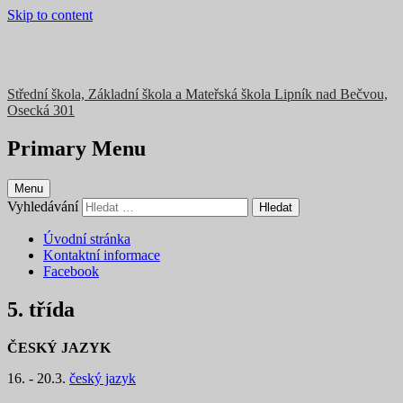
Skip to content
Střední škola, Základní škola a Mateřská škola Lipník nad Bečvou,
Osecká 301
Primary Menu
Menu
Vyhledávání
Úvodní stránka
Kontaktní informace
Facebook
5. třída
ČESKÝ JAZYK
16. - 20.3.
český jazyk