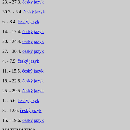
23. - 27.3.
česky jazyk
30.3. - 3.4.
český jazyk
6. - 8.4.
český jazyk
14. - 17.4.
český jazyk
20. - 24.4.
český jazyk
27. - 30.4.
český jazyk
4. - 7.5.
český jazyk
11. - 15.5.
český jazyk
18. - 22.5.
český jazyk
25. - 29.5.
český jazyk
1. - 5.6.
český jazyk
8. - 12.6.
český jazyk
15. - 19.6.
český jazyk