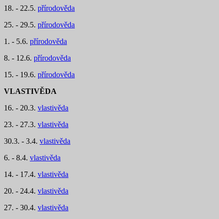
18. - 22.5.
přírodověda
25. - 29.5.
přírodověda
1. - 5.6.
přírodověda
8. - 12.6.
přírodověda
15. - 19.6.
přírodověda
VLASTIVĚDA
16. - 20.3.
vlastivěda
23. - 27.3.
vlastivěda
30.3. - 3.4.
vlastivěda
6. - 8.4.
vlastivěda
14. - 17.4.
vlastivěda
20. - 24.4.
vlastivěda
27. - 30.4.
vlastivěda