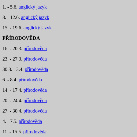
1. - 5.6.
anglický jazyk
8. - 12.6.
anglický jazyk
15. - 19.6.
anglický jazyk
PŘÍRODOVĚDA
16. - 20.3.
přírodověda
23. - 27.3.
přírodověda
30.3. - 3.4.
přírodověda
6. - 8.4.
přírodověda
14. - 17.4.
přírodověda
20. - 24.4.
přírodověda
27. - 30.4.
přírodověda
4. - 7.5.
přírodověda
11. - 15.5.
přírodověda