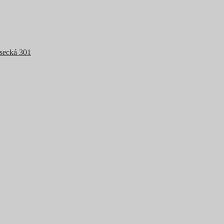
Osecká 301