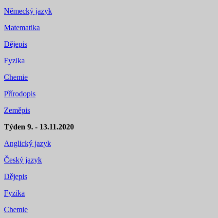
Německý jazyk
Matematika
Dějepis
Fyzika
Chemie
Přírodopis
Zeměpis
Týden 9. - 13.11.2020
Anglický jazyk
Český jazyk
Dějepis
Fyzika
Chemie