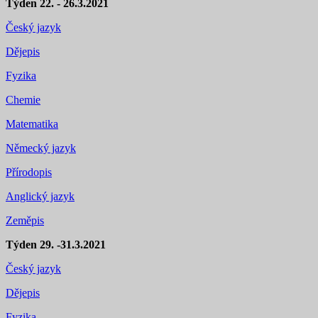
Týden 22. - 26.3.2021
Český jazyk
Dějepis
Fyzika
Chemie
Matematika
Německý jazyk
Přírodopis
Anglický jazyk
Zeměpis
Týden 29. -31.3.2021
Český jazyk
Dějepis
Fyzika