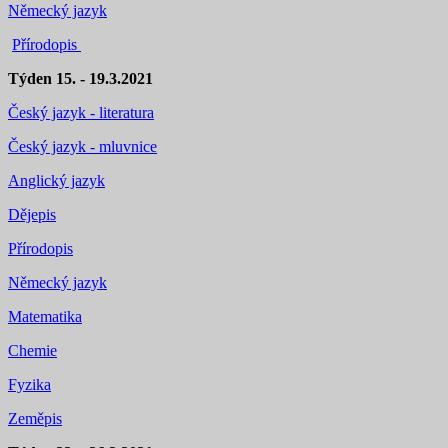
Německý jazyk
Přírodopis
Týden 15. - 19.3.2021
Český jazyk - literatura
Český jazyk - mluvnice
Anglický jazyk
Dějepis
Přírodopis
Německý jazyk
Matematika
Chemie
Fyzika
Zeměpis