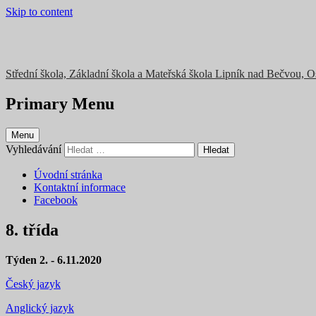
Skip to content
Střední škola, Základní škola a Mateřská škola Lipník nad Bečvou, 
Primary Menu
Menu
Vyhledávání
Úvodní stránka
Kontaktní informace
Facebook
8. třída
Týden 2. - 6.11.2020
Český jazyk
Anglický jazyk