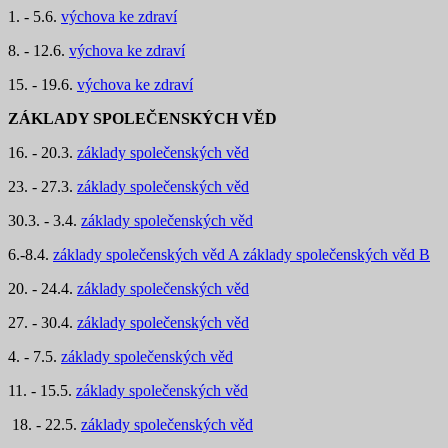
1. - 5.6.
výchova ke zdraví
8. - 12.6.
výchova ke zdraví
15. - 19.6.
výchova ke zdraví
ZÁKLADY SPOLEČENSKÝCH VĚD
16. - 20.3.
základy společenských věd
23. - 27.3.
základy společenských věd
30.3. - 3.4.
základy společenských věd
6.-8.4.
základy společenských věd A
základy společenských věd B
20. - 24.4.
základy společenských věd
27. - 30.4.
základy společenských věd
4. - 7.5.
základy společenských věd
11. - 15.5.
základy společenských věd
18. - 22.5.
základy společenských věd