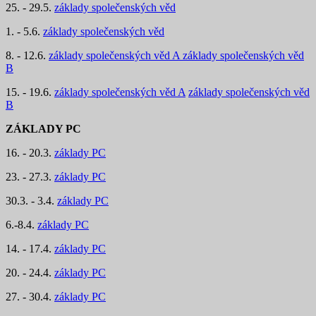
25. - 29.5.
základy společenských věd
1. - 5.6.
základy společenských věd
8. - 12.6.
základy společenských věd A
základy společenských věd
B
15. - 19.6.
základy společenských věd A
základy společenských věd
B
ZÁKLADY PC
16. - 20.3.
základy PC
23. - 27.3.
základy PC
30.3. - 3.4.
základy PC
6.-8.4.
základy PC
14. - 17.4.
základy PC
20. - 24.4.
základy PC
27. - 30.4.
základy PC