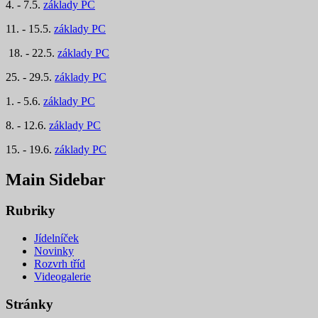
4. - 7.5.
základy PC
11. - 15.5.
základy PC
18. - 22.5.
základy PC
25. - 29.5.
základy PC
1. - 5.6.
základy PC
8. - 12.6.
základy PC
15. - 19.6.
základy PC
Main Sidebar
Rubriky
Jídelníček
Novinky
Rozvrh tříd
Videogalerie
Stránky