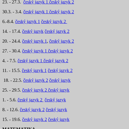
23. - 27.3.
český jazyk 1
český jazyk 2
30.3. - 3.4.
český jazyk 1
český jazyk 2
6.-8.4.
český jazyk 1
český jazyk 2
14. - 17.4.
český jazyk
český jazyk 2
20. - 24.4.
český jazyk 1
,
český jazyk 2
27. - 30.4.
český jazyk 1
český jazyk 2
4. - 7.5.
český jazyk 1
český jazyk 2
11. - 15.5.
český jazyk 1
český jazyk 2
18. - 22.5.
český jazyk 2
český jazyk
25. - 29.5.
český jazyk 2
český jazyk
1. - 5.6.
český jazyk 2
český jazyk
8. - 12.6.
český jazyk 2
český jazyk
15. - 19.6.
český jazyk 2
český jazyk