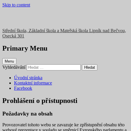
Skip to content
Střední škola, Základní škola a Mateřská škola Lipník nad Bečvou,
Osecká 301
Primary Menu
Menu
Vyhledávání
Úvodní stránka
Kontaktní informace
Facebook
Prohlášení o přístupnosti
Požadavky na obsah
Provozovatel tohoto webu se zavazuje ke zpřístupnění obsahu této
webové prezentace v souladu se směrnicí Evropského parlamentu a