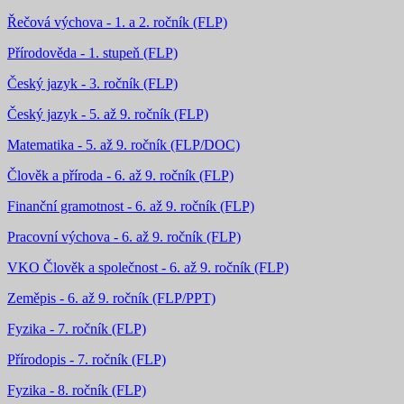
Řečová výchova - 1. a 2. ročník (FLP)
Přírodověda - 1. stupeň (FLP)
Český jazyk - 3. ročník (FLP)
Český jazyk - 5. až 9. ročník (FLP)
Matematika - 5. až 9. ročník (FLP/DOC)
Člověk a příroda - 6. až 9. ročník (FLP)
Finanční gramotnost - 6. až 9. ročník (FLP)
Pracovní výchova - 6. až 9. ročník (FLP)
VKO Člověk a společnost - 6. až 9. ročník (FLP)
Zeměpis - 6. až 9. ročník (FLP/PPT)
Fyzika - 7. ročník (FLP)
Přírodopis - 7. ročník (FLP)
Fyzika - 8. ročník (FLP)