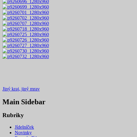
Jiný kraj, jiný mrav
Main Sidebar
Rubriky
Jídelníček
Novinky