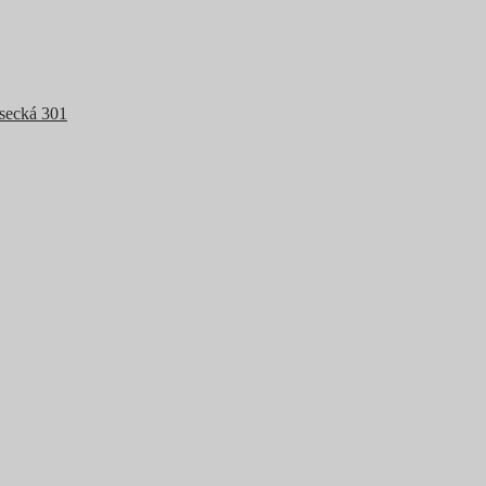
Osecká 301