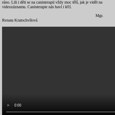
ráno. Lili i děti se na canisterapii vždy moc těší, jak je vidět na
videozáznamu. Canisterapie nás baví i léčí.
Mgr.
Renata Kratochvílová