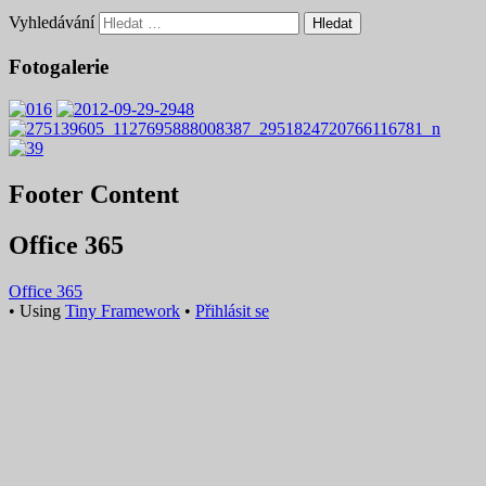
Vyhledávání
Fotogalerie
Footer Content
Office 365
Office 365
•
Using
Tiny Framework
•
Přihlásit se