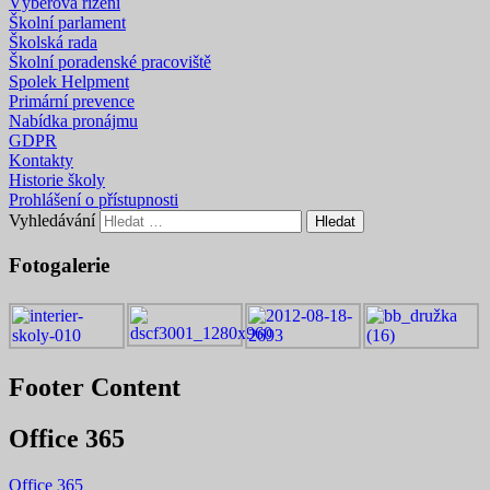
Výběrová řízení
Školní parlament
Školská rada
Školní poradenské pracoviště
Spolek Helpment
Primární prevence
Nabídka pronájmu
GDPR
Kontakty
Historie školy
Prohlášení o přístupnosti
Vyhledávání
Fotogalerie
Footer Content
Office 365
Office 365