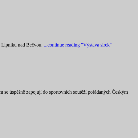
 v Lipníku nad Bečvou.
...continue reading
"Výstava sirek"
okem se úspěšně zapojují do sportovních soutěží pořádaných Českým